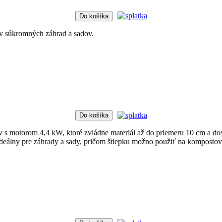
Do košíka
ov súkromných záhrad a sadov.
Do košíka
 s motorom 4,4 kW, ktoré zvládne materiál až do priemeru 10 cm a d
eálny pre záhrady a sady, pričom štiepku možno použiť na kompostova