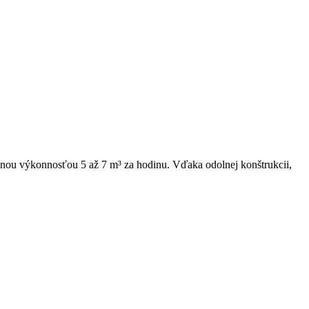
u výkonnosťou 5 až 7 m³ za hodinu. Vďaka odolnej konštrukcii,