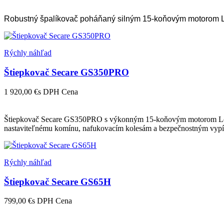
Robustný špalíkovač poháňaný silným 15-koňovým motorom L
Rýchly náhľad
Štiepkovač Secare GS350PRO
1 920,00 €
s DPH
Cena
Štiepkovač Secare GS350PRO s výkonným 15-koňovým motorom Loncin
nastaviteľnému komínu, nafukovacím kolesám a bezpečnostným vypína
Rýchly náhľad
Štiepkovač Secare GS65H
799,00 €
s DPH
Cena