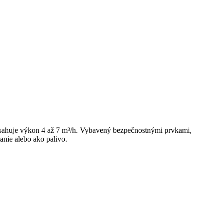
osahuje výkon 4 až 7 m³/h. Vybavený bezpečnostnými prvkami,
nie alebo ako palivo.