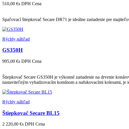
510,00 €
s DPH
Cena
Spaľovací štiepkovač Secare DR71 je ideálne zariadenie pre majiteľ
Rýchly náhľad
GS350H
995,00 €
s DPH
Cena
Štiepkovač Secare GS350H je výkonné zariadenie na drvenie konárov
nastaviteľným vyhadzovacím komínom a nafukovacími kolesami, je id
Rýchly náhľad
Štiepkovač Secare BL15
2 220,00 €
s DPH
Cena