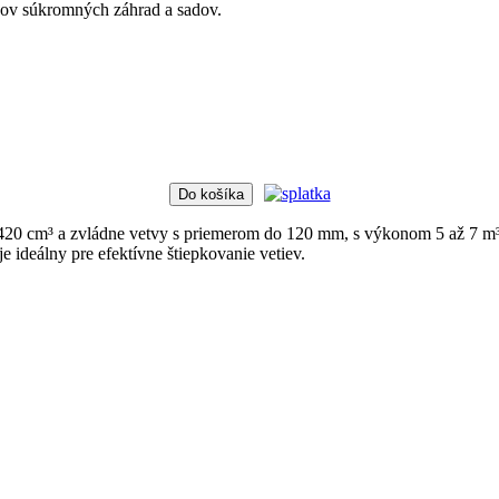
eľov súkromných záhrad a sadov.
Do košíka
 cm³ a zvládne vetvy s priemerom do 120 mm, s výkonom 5 až 7 m³/
ideálny pre efektívne štiepkovanie vetiev.