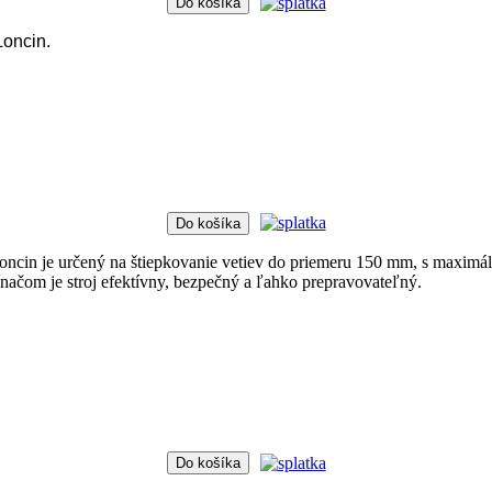
Do košíka
oncin.
Do košíka
 je určený na štiepkovanie vetiev do priemeru 150 mm, s maximálno
čom je stroj efektívny, bezpečný a ľahko prepravovateľný.
Do košíka