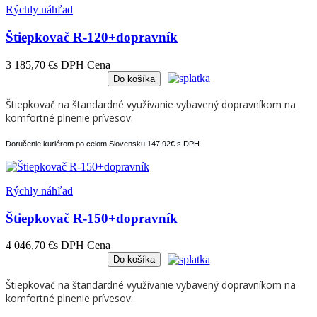
Rýchly náhľad
Štiepkovač R-120+dopravník
3 185,70 €
s DPH
Cena
Do košíka
Štiepkovač na štandardné využívanie vybavený dopravníkom na
komfortné plnenie prívesov.
Doručenie kuriérom po celom Slovensku 147,92€ s DPH
Rýchly náhľad
Štiepkovač R-150+dopravník
4 046,70 €
s DPH
Cena
Do košíka
Štiepkovač na štandardné využívanie vybavený dopravníkom na
komfortné plnenie prívesov.