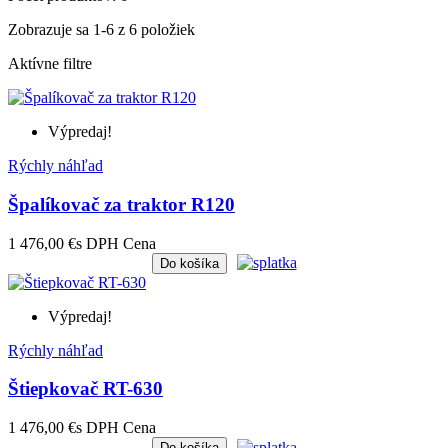
Zobrazuje sa 1-6 z 6 položiek
Aktívne filtre
Výpredaj!
Rýchly náhľad
Špalíkovač za traktor R120
1 476,00 €
s DPH
Cena
Do košíka
Výpredaj!
Rýchly náhľad
Štiepkovač RT-630
1 476,00 €
s DPH
Cena
Do košíka