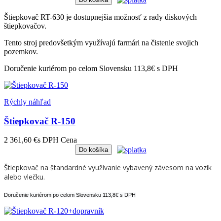
Štiepkovač RT-630 je dostupnejšia možnosť z rady diskových
štiepkovačov.
Tento stroj predovšetkým využívajú farmári na čistenie svojich
pozemkov.
Doručenie kuriérom po celom Slovensku 113,8€ s DPH
Rýchly náhľad
Štiepkovač R-150
2 361,60 €
s DPH
Cena
Do košíka
Štiepkovač na štandardné využívanie vybavený závesom na vozík
alebo vlečku.
Doručenie kuriérom po celom Slovensku 113,8€ s DPH