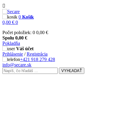

0
Košík
0,00 €
0
Počet položiek: 0
0,00 €
Spolu
0,00 €
Pokladňa
Váš účet
Prihlásenie
/
Registrácia
+421 918 279 428
info@secare.sk
VYHĽADAŤ