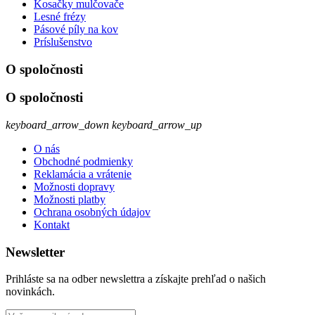
Kosačky mulčovače
Lesné frézy
Pásové píly na kov
Príslušenstvo
O spoločnosti
O spoločnosti
keyboard_arrow_down
keyboard_arrow_up
O nás
Obchodné podmienky
Reklamácia a vrátenie
Možnosti dopravy
Možnosti platby
Ochrana osobných údajov
Kontakt
Newsletter
Prihláste sa na odber newslettra a získajte prehľad o našich
novinkách.