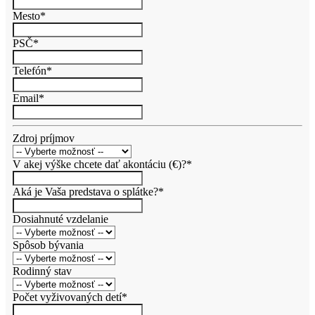
Mesto*
PSČ*
Telefón*
Email*
Zdroj príjmov
V akej výške chcete dať akontáciu (€)?*
Aká je Vaša predstava o splátke?*
Dosiahnuté vzdelanie
Spôsob bývania
Rodinný stav
Počet vyživovaných detí*