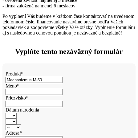
- otvorená živnosť najmenej 3 mesiace
- firma založená najmenej 6 mesiacov
Po vyplnení Vás budeme v krátkom čase kontaktovať na uvedenom
telefónnom čísle, financovanie nastavíme presne podľa Vašich
požiadaviek a zodpovieme všetky Vaše otázky. Vyplnenie formuláru
aj s nasledovnou cenovou ponukou je nezáväzné a bezplatné!
Vyplňte tento nezáväzný formulár
Produkt*
Meno*
Priezvisko*
Dátum narodenia
Adresa*