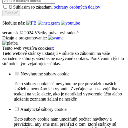

Súhlasím so zásadami
ochrany osobných údajov
Odoslať
Sledujte nás:
secare.sk © 2024 Všetky práva vyhradené.
Dizajn a programovanie:
Tento web využíva cookies
x
Tieto webové stránky ukladajú v súlade so zákonmi na vaše
zariadenie súbory, všeobecne nazývané cookies. Používaním týchto
stránok s tým vyjadrujete súhlas.
Nevyhnutné súbory cookie
Tieto súbory cookie sú nevyhnutné pre prevádzku našich
služieb a nemožno ich vypnúť. Zvyčajne sa nastavujú iba v
reakcii na vaše akcie, ako je napríklad vytvorenie účtu alebo
uloženie zoznamu želaní na neskôr.
Analytické súbory cookie
Tieto súbory cookie nám umožňujú počítať návštevy a
prevádzku, aby sme mali prehľad o tom, ktoré stránky sú