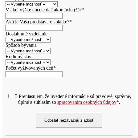
V akej výške chcete dať akontáciu (€)?*
Aká je Vaša predstava o splátke?*
Dosiahnuté vzdelanie
Spôsob bývania
Rodinný stav
Počet vyživovaných detí*

Prehlasujem, že uvedené informácie sú pravdivé, správne,
úplné a súhlasím so
spracovaním osobných údajov
*.
Odoslať nezáväznú žiadosť