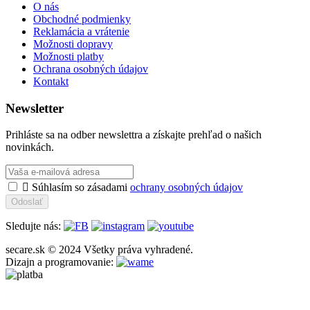
O nás
Obchodné podmienky
Reklamácia a vrátenie
Možnosti dopravy
Možnosti platby
Ochrana osobných údajov
Kontakt
Newsletter
Prihláste sa na odber newslettra a získajte prehľad o našich
novinkách.

Súhlasím so zásadami
ochrany osobných údajov
Odoslať
Sledujte nás:
secare.sk © 2024 Všetky práva vyhradené.
Dizajn a programovanie: