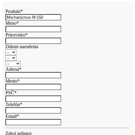
Produkt*
Meno*
Priezvisko*
Dátum narodenia
Adresa*
Mesto*
PSČ*
Telefón*
Email*
Zdroj príjmov